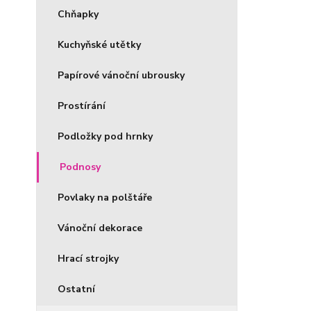
Chňapky
Kuchyňské utětky
Papírové vánoční ubrousky
Prostírání
Podložky pod hrnky
Podnosy
Povlaky na polštáře
Vánoční dekorace
Hrací strojky
Ostatní