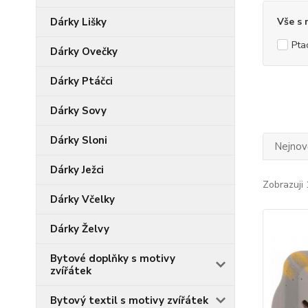
Dárky Lišky
Vše s
Pta
Dárky Ovečky
Dárky Ptáčci
Dárky Sovy
Dárky Sloni
Nejnově
Dárky Ježci
Zobrazuji 
Dárky Včelky
Dárky Želvy
Bytové doplňky s motivy
zvířátek
Bytový textil s motivy zvířátek