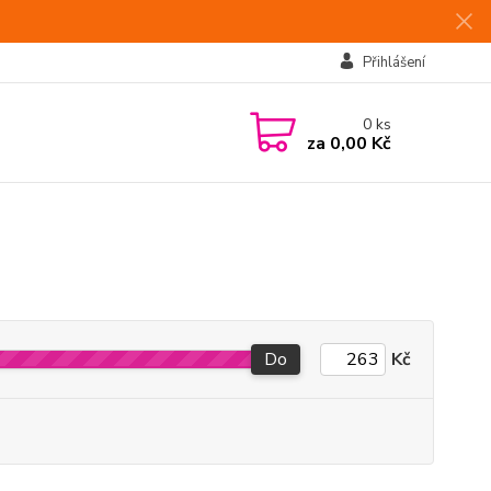
Přihlášení
0
ks
za
0,00 Kč
Do
Kč