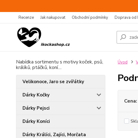
Recenze
Jak nakupovat
Obchodní podmínky
Doprava od 
Nabídka sortimentu s motivy koček, psů,
Úvod
V
králíků, ptáčků, koní....
Pod
Velikonoce, Jaro se zvířátky
Dárky Kočky
Cena:
Dárky Pejsci
Dárky Koníci
Skl
Dárky Králíci, Zajíci, Morčata