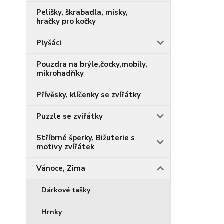
Pelíšky, škrabadla, misky,
hračky pro kočky
Plyšáci
Pouzdra na brýle,čocky,mobily,
mikrohadříky
Přívěsky, klíčenky se zvířátky
Puzzle se zvířátky
Stříbrné šperky, Bižuterie s
motivy zvířátek
Vánoce, Zima
Dárkové tašky
Hrnky