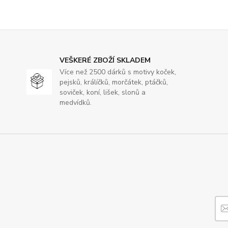
VEŠKERÉ ZBOŽÍ SKLADEM
Více než 2500 dárků s motivy koček,
pejsků, králíčků, morčátek, ptáčků,
soviček, koní, lišek, slonů a
medvídků.