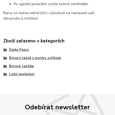
Po vyprání povlečení zvolte šetrné odstředění.
Barvy se mohou mírně lišit v závislosti na nastavení vaší
obrazovky a rozlišení.
Zboží zařazeno v kategoriích
Dárky Pejsci
Bytový textil s motivy zvířátek
Bytové textilie
Ložní povlečení
Odebírat newsletter