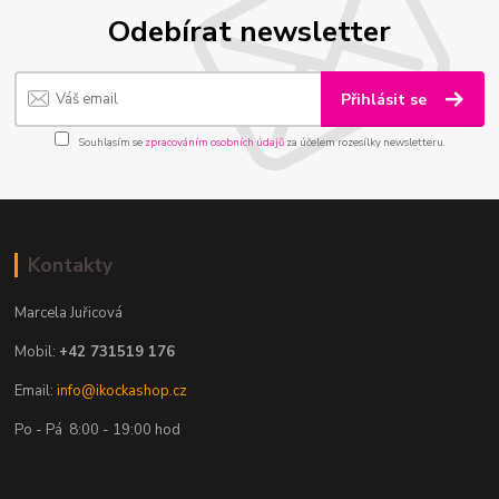
Odebírat newsletter
Přihlásit se
Souhlasím se
zpracováním osobních údajů
za účelem rozesílky newsletteru.
Kontakty
Marcela Juřicová
Mobil:
+42 731519 176
Email:
info@ikockashop.cz
Po - Pá 8:00 - 19:00 hod