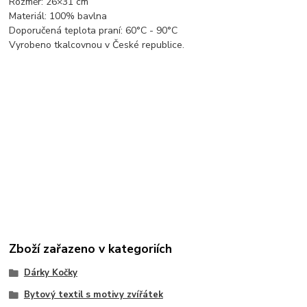
Rozměr: 26×31 cm
Materiál: 100% bavlna
Doporučená teplota praní: 60°C - 90°C
Vyrobeno tkalcovnou v České republice.
Zboží zařazeno v kategoriích
Dárky Kočky
Bytový textil s motivy zvířátek