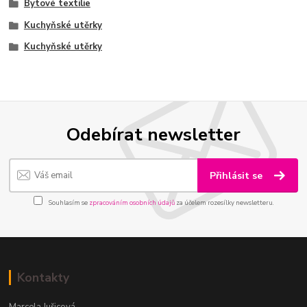
Bytové textilie
Kuchyňské utěrky
Kuchyňské utěrky
Odebírat newsletter
Přihlásit se
Souhlasím se
zpracováním osobních údajů
za účelem rozesílky newsletteru.
Kontakty