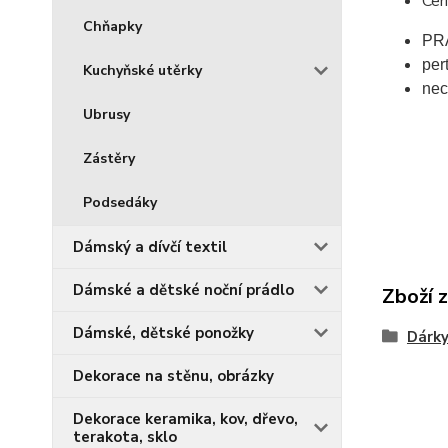
Cer
Chňapky
PR
per
Kuchyňské utěrky
nec
Ubrusy
Zástěry
Podsedáky
Dámský a dívčí textil
Dámské a dětské noční prádlo
Zboží 
Dámské, dětské ponožky
Dárky
Dekorace na stěnu, obrázky
Dekorace keramika, kov, dřevo,
terakota, sklo