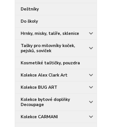
Deštníky
Do školy
Hrnky, misky, talíře, sklenice
Tašky pro milovníky koček,
pejsků, soviček
Kosmetiké taštičky, pouzdra
Kolekce Alex Clark Art
Kolekce BUG ART
Kolekce bytové doplňky
Decoupage
Kolekce CARMANI