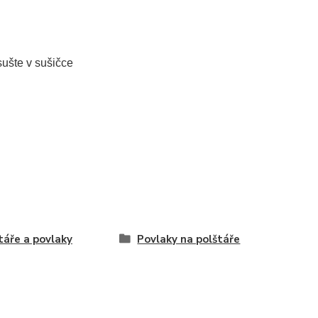
sušte v sušičce
táře a povlaky
Povlaky na polštáře