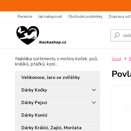
Recenze
Jak nakupovat
Obchodní podmínky
Doprava od 
Nabídka sortimentu s motivy koček, psů,
Úvod
B
králíků, ptáčků, koní....
Povl
Velikonoce, Jaro se zvířátky
Dárky Kočky
Dárky Pejsci
Dárky Koníci
Dárky Králíci, Zajíci, Morčata