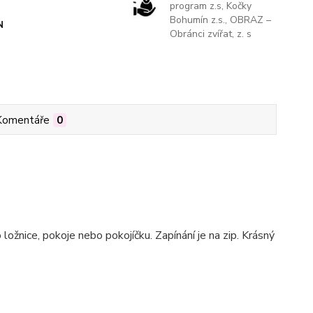
program z.s, Kočky
Bohumín z.s., OBRAZ –
N
Obránci zvířat, z. s
Komentáře
0
ložnice, pokoje nebo pokojíčku. Zapínání je na zip. Krásný