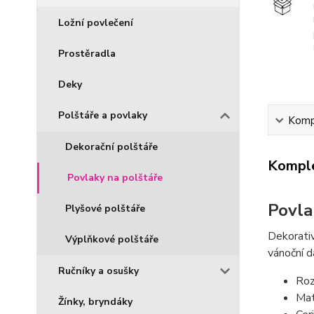
Ložní povlečení
Prostěradla
Deky
Polštáře a povlaky
Kompl
Dekorační polštáře
Komple
Povlaky na polštáře
Povla
Plyšové polštáře
Dekorativ
Výplňkové polštáře
vánoční d
Ručníky a osušky
Roz
Mat
Žínky, bryndáky