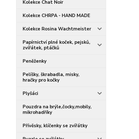
Kolekce Chat Noir
Kolekce CHRPA - HAND MADE
Kolekce Rosina Wachtmeister
Papírnictví plné koček, pejsků,
zvířátek, ptáčků
Peněženky
Pelíšky, škrabadla, misky,
hračky pro kočky
Plyšáci
Pouzdra na brýle,čocky,mobily,
mikrohadříky
Přívěsky, klíčenky se zvířátky