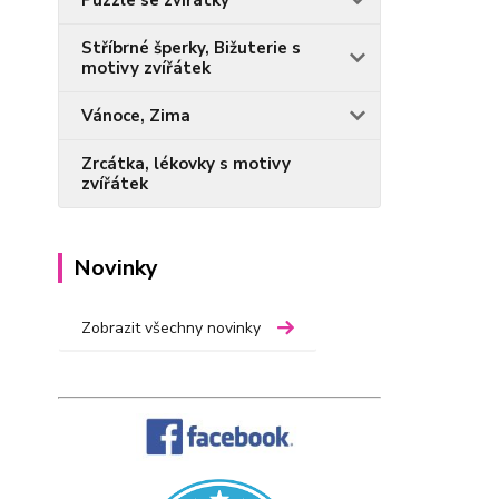
Puzzle se zvířátky
Stříbrné šperky, Bižuterie s
motivy zvířátek
Vánoce, Zima
Zrcátka, lékovky s motivy
zvířátek
Novinky
Zobrazit všechny novinky