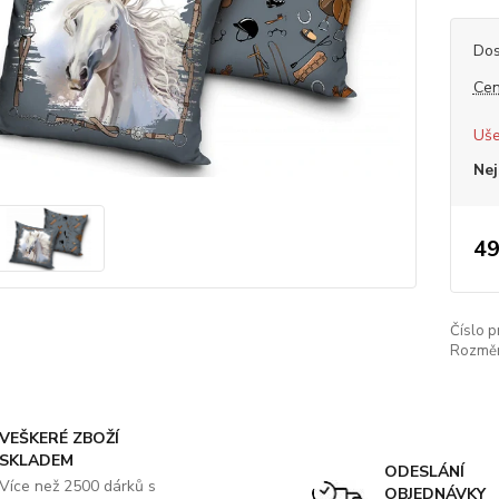
Dos
Cen
Uše
Nej
49
Číslo p
Rozměr
VEŠKERÉ ZBOŽÍ
SKLADEM
ODESLÁNÍ
Více než 2500 dárků s
OBJEDNÁVKY