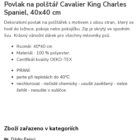
Povlak na polštář Cavalier King Charles
Spaniel, 40x40 cm
Dekorativní povlak na polštářek s motivem z obou stran,, který se
hodí do ložnice, pokoje nebo pokojíčku. Zip je skrytý ve spodním
švu.. Krásný vánoční dárek pro všechny milovníky psů.
Rozměr: 40*40 cm
Materiál : 100 % polyester,
Ceritfikát kvality OEKO-TEX
PRANÍ:
perte při teplotách do 40*C
nechlorovat - nečistit chemicky - usušit zavěšený - nelze
žehlit - nesušte v sušičce
Zboží zařazeno v kategoriích
Dárky Pejsci