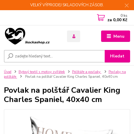
VELKÝ VÝPRODEJ SKLADOVÝCH ZÁSOB.
0
ks
za
0,00 Kč
Menu
Hledat
Úvod
Bytový textil s motivy zvířátek
Polštáře a povlaky
Povlaky na
polštáře
Povlak na polštář Cavalier King Charles Spaniel, 40x40 cm
Povlak na polštář Cavalier King
Charles Spaniel, 40x40 cm