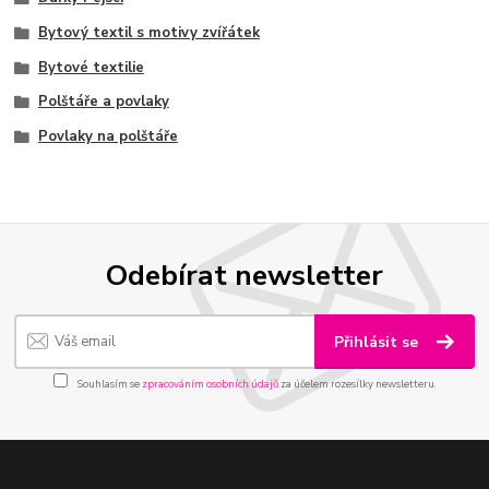
Bytový textil s motivy zvířátek
Bytové textilie
Polštáře a povlaky
Povlaky na polštáře
Odebírat newsletter
Přihlásit se
Souhlasím se
zpracováním osobních údajů
za účelem rozesílky newsletteru.