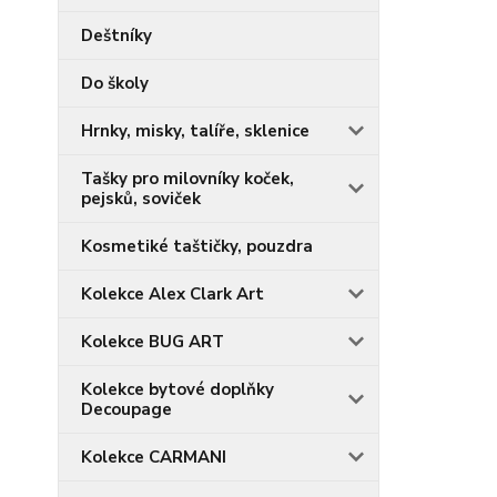
Deštníky
Do školy
Hrnky, misky, talíře, sklenice
Tašky pro milovníky koček,
pejsků, soviček
Kosmetiké taštičky, pouzdra
Kolekce Alex Clark Art
Kolekce BUG ART
Kolekce bytové doplňky
Decoupage
Kolekce CARMANI