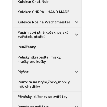
Kolekce Chat Noir
Kolekce CHRPA - HAND MADE
Kolekce Rosina Wachtmeister
Papírnictví plné koček, pejsků,
zvířátek, ptáčků
Peněženky
Pelíšky, škrabadla, misky,
hračky pro kočky
Plyšáci
Pouzdra na brýle,čocky,mobily,
mikrohadříky
Přívěsky, klíčenky se zvířátky