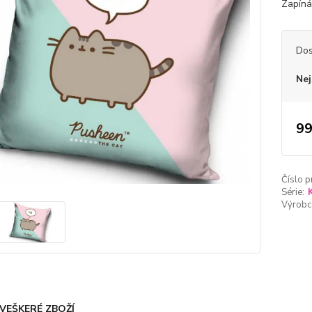
Zapínán
Dos
Nej
99
Číslo p
Série:
Výrobc
VEŠKERÉ ZBOŽÍ