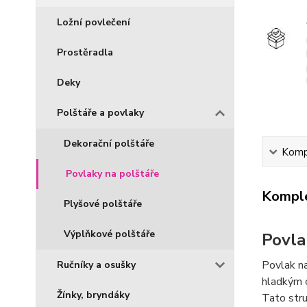
Ložní povlečení
Prostěradla
Deky
Polštáře a povlaky
Dekorační polštáře
Kompl
Povlaky na polštáře
Komple
Plyšové polštáře
Výplňkové polštáře
Povla
Povlak na
Ručníky a osušky
hladkým 
Žínky, bryndáky
Tato stru