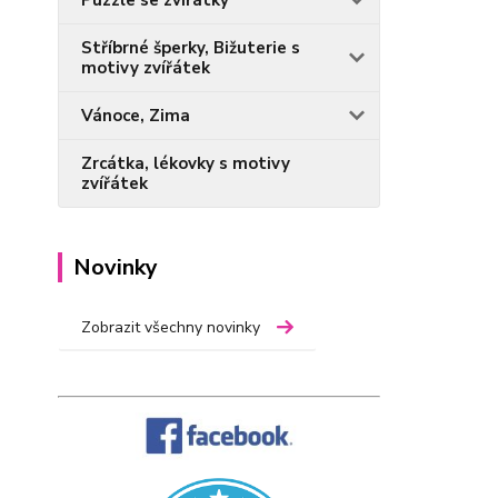
Puzzle se zvířátky
Stříbrné šperky, Bižuterie s
motivy zvířátek
Vánoce, Zima
Zrcátka, lékovky s motivy
zvířátek
Novinky
Zobrazit všechny novinky