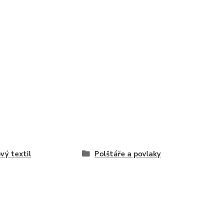
vý textil
Polštáře a povlaky