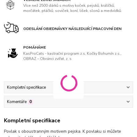
Více než 2500 dárků s motivy koček, pejsků, králíčků,
morčátek, ptáčků, soviček, koní, lišek, slonů a medvídků.
ODESLÁNÍ OBJEDNÁVKY NÁSLEDUJÍCÍ PRACOVNÍ DEN
POMÁHÁME
KasProCats - kastrační program z.s, Kočky Bohumín z.s.,
OBRAZ – Obránci zvířat, z. s
Kompletní specifikace
Komentáře
0
Kompletní specifikace
Povlak s oboustranným motivem pejska. K povlaku si můžete