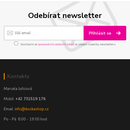
Odebírat newsletter
Přihlásit se
Souhlasím se
zpracováním osobních údajů
za účelem rozesílky newsletteru.
Kontakty
Marcela Juřicová
Mobil:
+42 731519 176
Email:
info@ikockashop.cz
Po - Pá 8:00 - 19:00 hod