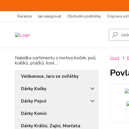
Recenze
Jak nakupovat
Obchodní podmínky
Doprava od 
Nabídka sortimentu s motivy koček, psů,
Úvod
B
králíků, ptáčků, koní....
Povl
Velikonoce, Jaro se zvířátky
Dárky Kočky
Dárky Pejsci
Dárky Koníci
Dárky Králíci, Zajíci, Morčata