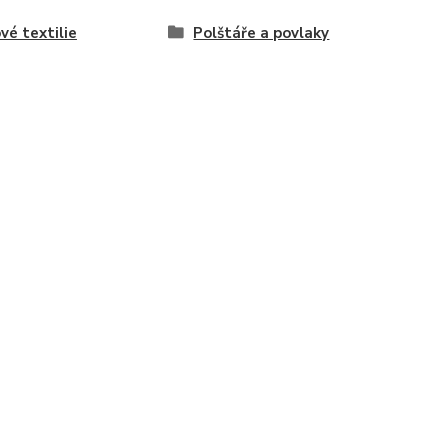
vé textilie
Polštáře a povlaky