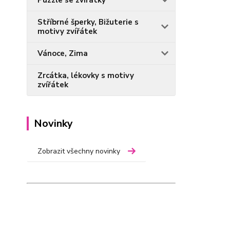
Puzzle se zvířátky
Stříbrné šperky, Bižuterie s
motivy zvířátek
Vánoce, Zima
Zrcátka, lékovky s motivy
zvířátek
Novinky
Zobrazit všechny novinky