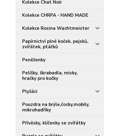
Kolekce Chat Noir
Kolekce CHRPA - HAND MADE
Kolekce Rosina Wachtmeister
Papírnictví plné koček, pejsků,
zvířátek, ptáčků
Peněženky
Pelíšky, škrabadla, misky,
hračky pro kočky
Plyšáci
Pouzdra na brýle,čocky,mobily,
mikrohadříky
Přívěsky, klíčenky se zvířátky