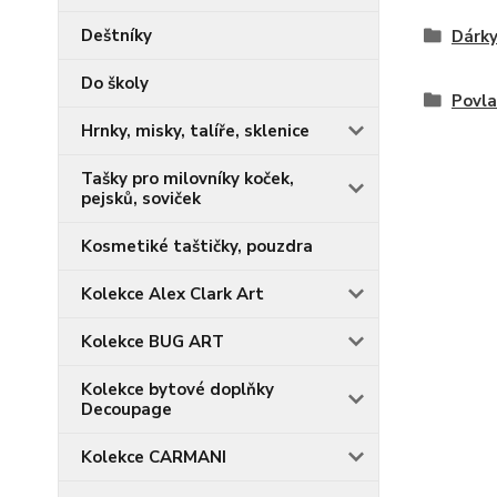
Deštníky
Dárky
Do školy
Povla
Hrnky, misky, talíře, sklenice
Tašky pro milovníky koček,
pejsků, soviček
Kosmetiké taštičky, pouzdra
Kolekce Alex Clark Art
Kolekce BUG ART
Kolekce bytové doplňky
Decoupage
Kolekce CARMANI