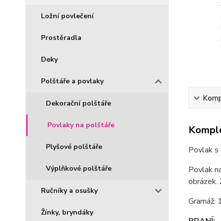
Ložní povlečení
Prostěradla
Deky
Polštáře a povlaky
Kompl
Dekorační polštáře
Povlaky na polštáře
Komple
Plyšové polštáře
Povlak s
Výplňkové polštáře
Povlak na
obrázek. 
Ručníky a osušky
Gramáž: 
Žínky, bryndáky