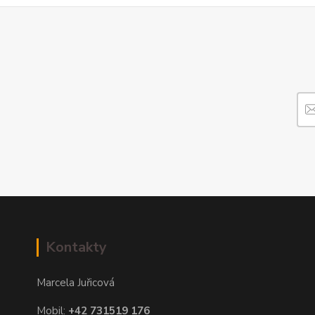
Kontakty
Marcela Juřicová
Mobil:
+42 731519 176