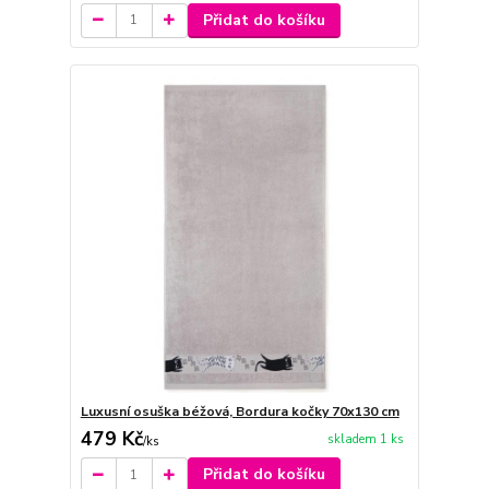
Přidat do košíku
Luxusní osuška béžová, Bordura kočky 70x130 cm
479 Kč
skladem 1 ks
/
ks
Přidat do košíku