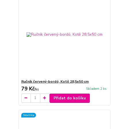
Ručník červený-bordó, Kotě 28,5x50 cm
79 Kč
Skladem 2 ks
/
ks
Přidat do košíku
Novinka