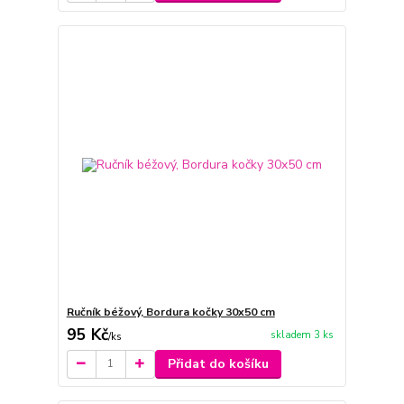
Ručník béžový, Bordura kočky 30x50 cm
95 Kč
skladem 3 ks
/
ks
Přidat do košíku