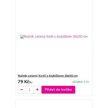
Ručník zelený, Kotě s klubíčkem 30x50 cm
79 Kč
skladem 1 ks
/
ks
Přidat do košíku