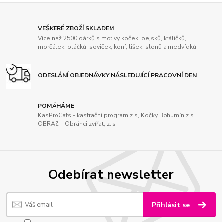
VEŠKERÉ ZBOŽÍ SKLADEM
Více než 2500 dárků s motivy koček, pejsků, králíčků,
morčátek, ptáčků, soviček, koní, lišek, slonů a medvídků.
ODESLÁNÍ OBJEDNÁVKY NÁSLEDUJÍCÍ PRACOVNÍ DEN
POMÁHÁME
KasProCats - kastrační program z.s, Kočky Bohumín z.s.,
OBRAZ – Obránci zvířat, z. s
Odebírat newsletter
Přihlásit se