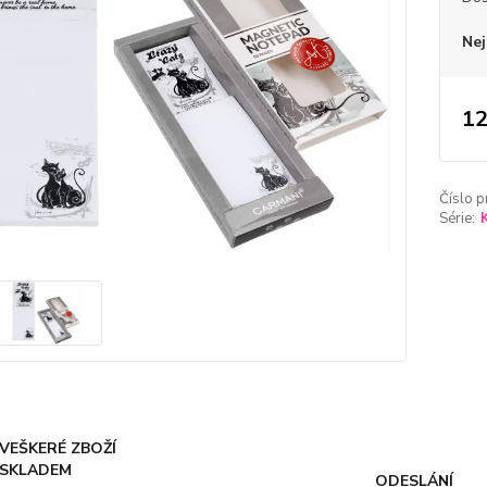
Nej
12
Číslo p
Série:
VEŠKERÉ ZBOŽÍ
SKLADEM
ODESLÁNÍ