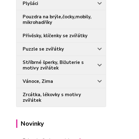
Plyšáci
Pouzdra na brýle,čocky,mobily,
mikrohadříky
Přívěsky, klíčenky se zvířátky
Puzzle se zvířátky
Stříbrné šperky, Bižuterie s
motivy zvířátek
Vánoce, Zima
Zrcátka, lékovky s motivy
zvířátek
Novinky