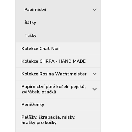
Papírnictví
Šátky
Tašky
Kolekce Chat Noir
Kolekce CHRPA - HAND MADE
Kolekce Rosina Wachtmeister
Papírnictví plné koček, pejsků,
zvířátek, ptáčků
Peněženky
Pelíšky, škrabadla, misky,
hračky pro kočky