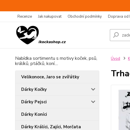
Recenze
Jak nakupovat
Obchodní podmínky
Doprava od 
Nabídka sortimentu s motivy koček, psů,
Úvod
králíků, ptáčků, koní....
Trha
Velikonoce, Jaro se zvířátky
Dárky Kočky
Dárky Pejsci
Dárky Koníci
Dárky Králíci, Zajíci, Morčata