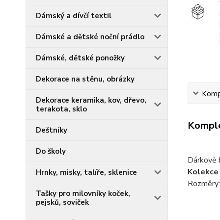
Dámský a dívčí textil
Dámské a dětské noční prádlo
Dámské, dětské ponožky
Dekorace na stěnu, obrázky
Kompl
Dekorace keramika, kov, dřevo,
terakota, sklo
Komple
Deštníky
Do školy
Dárkově b
Kolekc
Hrnky, misky, talíře, sklenice
Rozměry:
Tašky pro milovníky koček,
pejsků, soviček