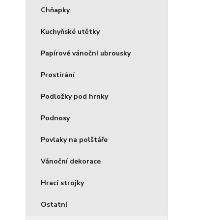
Chňapky
Kuchyňské utětky
Papírové vánoční ubrousky
Prostírání
Podložky pod hrnky
Podnosy
Povlaky na polštáře
Vánoční dekorace
Hrací strojky
Ostatní