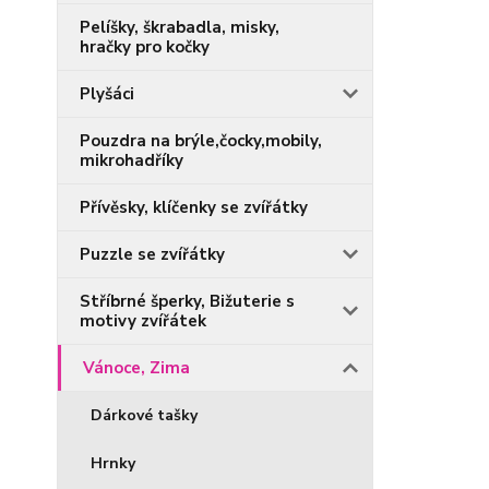
Pelíšky, škrabadla, misky,
hračky pro kočky
Plyšáci
Pouzdra na brýle,čocky,mobily,
mikrohadříky
Přívěsky, klíčenky se zvířátky
Puzzle se zvířátky
Stříbrné šperky, Bižuterie s
motivy zvířátek
Vánoce, Zima
Dárkové tašky
Hrnky