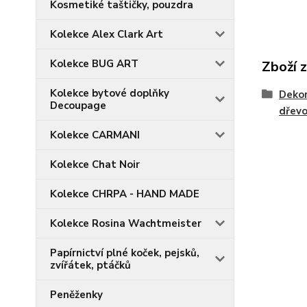
Kosmetiké taštičky, pouzdra
Kolekce Alex Clark Art
Kolekce BUG ART
Zboží 
Kolekce bytové doplňky
Dekor
Decoupage
dřevo
Kolekce CARMANI
Kolekce Chat Noir
Kolekce CHRPA - HAND MADE
Kolekce Rosina Wachtmeister
Papírnictví plné koček, pejsků,
zvířátek, ptáčků
Peněženky