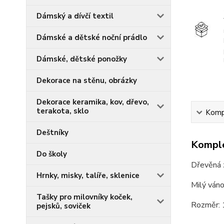
Dámský a dívčí textil
Dámské a dětské noční prádlo
Dámské, dětské ponožky
Dekorace na stěnu, obrázky
Dekorace keramika, kov, dřevo,
terakota, sklo
Kompl
Deštníky
Komple
Do školy
Dřevěná 
Hrnky, misky, talíře, sklenice
Milý váno
Tašky pro milovníky koček,
Rozměr: 
pejsků, soviček