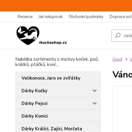
Recenze
Jak nakupovat
Obchodní podmínky
Doprava od 
Nabídka sortimentu s motivy koček, psů,
Úvod
V
králíků, ptáčků, koní....
Váno
Velikonoce, Jaro se zvířátky
Dárky Kočky
Dárky Pejsci
Dárky Koníci
Dárky Králíci, Zajíci, Morčata