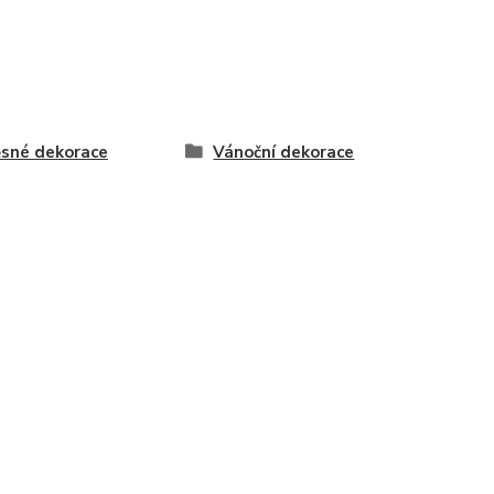
sné dekorace
Vánoční dekorace