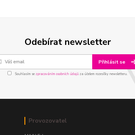
Odebírat newsletter
Přihlásit se
Souhlasím se
zpracováním osobních údajů
za účelem rozesílky newsletteru.
Provozovatel