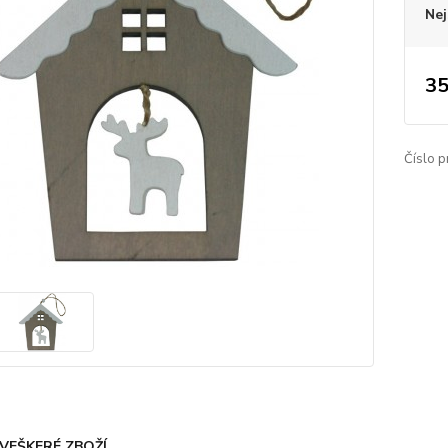
Nej
35
Číslo p
VEŠKERÉ ZBOŽÍ