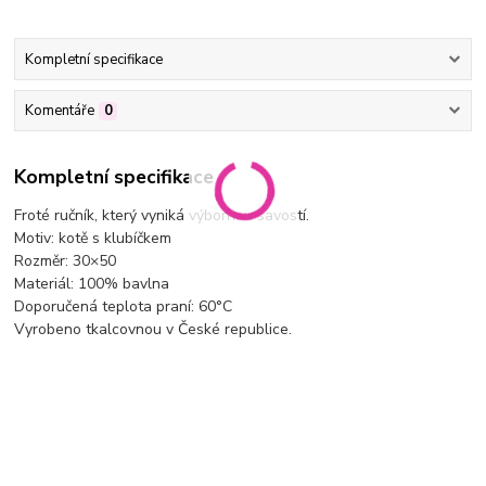
Kompletní specifikace
Komentáře
0
Kompletní specifikace
Froté ručník, který vyniká výbornou savostí.
Motiv: kotě s klubíčkem
Rozměr: 30×50
Materiál: 100% bavlna
Doporučená teplota praní: 60°C
Vyrobeno tkalcovnou v České republice.