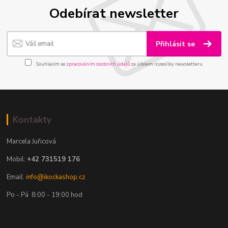
Odebírat newsletter
Přihlásit se
Souhlasím se
zpracováním osobních údajů
za účelem rozesílky newsletteru.
Kontakty
Marcela Juřicová
Mobil:
+42 731519 176
Email:
info@ikockashop.cz
Po - Pá 8:00 - 19:00 hod