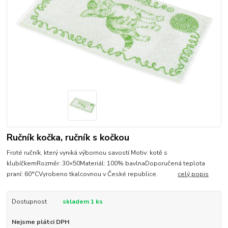
Ručník kočka, ručník s kočkou
Froté ručník, který vyniká výbornou savostí.Motiv: kotě s
klubíčkemRozměr: 30×50Materiál: 100% bavlnaDoporučená teplota
praní: 60°CVyrobeno tkalcovnou v České republice.
celý popis
Dostupnost
skladem 1 ks
Nejsme plátci DPH