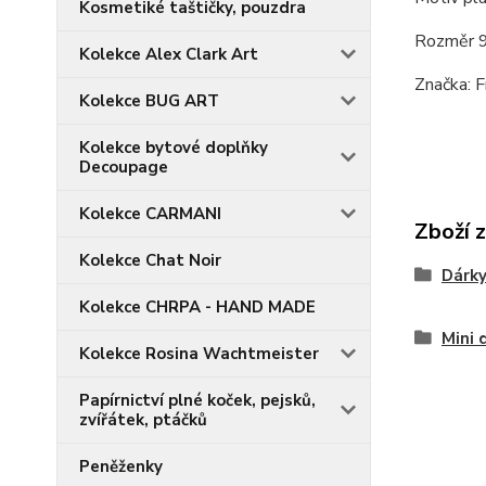
Kosmetiké taštičky, pouzdra
Rozměr 9,
Kolekce Alex Clark Art
Značka: F
Kolekce BUG ART
Kolekce bytové doplňky
Decoupage
Kolekce CARMANI
Zboží 
Kolekce Chat Noir
Dárky
Kolekce CHRPA - HAND MADE
Mini 
Kolekce Rosina Wachtmeister
Papírnictví plné koček, pejsků,
zvířátek, ptáčků
Peněženky