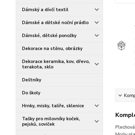
Dámský a dívčí textil
Dámské a dětské noční prádlo
Dámské, dětské ponožky
Dekorace na stěnu, obrázky
Dekorace keramika, kov, dřevo,
terakota, sklo
Deštníky
Do školy
Kompl
Hrnky, misky, talíře, sklenice
Komple
Tašky pro milovníky koček,
pejsků, soviček
Plechová 
Motiv pla