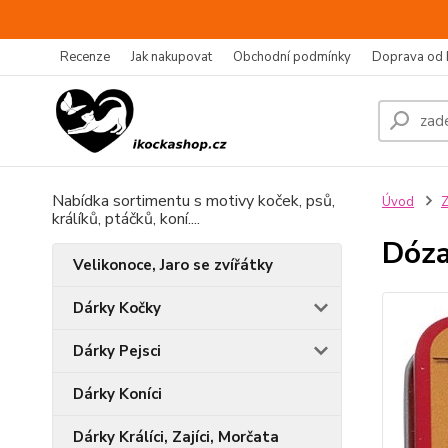
Recenze
Jak nakupovat
Obchodní podmínky
Doprava od 
Nabídka sortimentu s motivy koček, psů,
Úvod
Z
králíků, ptáčků, koní....
Dóza
Velikonoce, Jaro se zvířátky
Dárky Kočky
Dárky Pejsci
Dárky Koníci
Dárky Králíci, Zajíci, Morčata