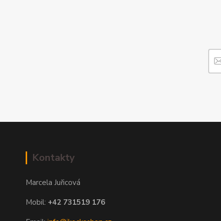
Kontakty
Marcela Juřicová
Mobil:
+42 731519 176