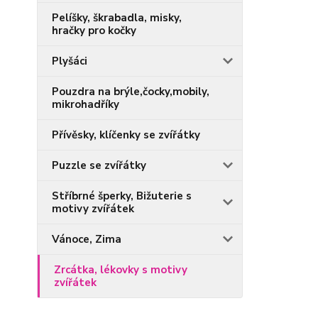
Pelíšky, škrabadla, misky,
hračky pro kočky
Plyšáci
Pouzdra na brýle,čocky,mobily,
mikrohadříky
Přívěsky, klíčenky se zvířátky
Puzzle se zvířátky
Stříbrné šperky, Bižuterie s
motivy zvířátek
Vánoce, Zima
Zrcátka, lékovky s motivy
zvířátek