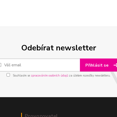
Odebírat newsletter
Přihlásit se
Souhlasím se
zpracováním osobních údajů
za účelem rozesílky newsletteru.
Provozovatel