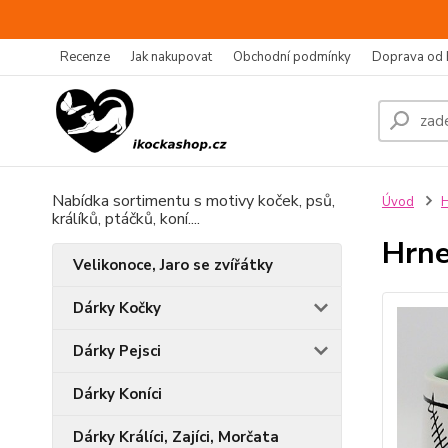
Recenze
Jak nakupovat
Obchodní podmínky
Doprava od 
Nabídka sortimentu s motivy koček, psů,
Úvod
H
králíků, ptáčků, koní....
Hrne
Velikonoce, Jaro se zvířátky
Dárky Kočky
Dárky Pejsci
Dárky Koníci
Dárky Králíci, Zajíci, Morčata