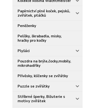
Kolekce Rosina Wachtmeister
Papírnictví plné koček, pejsků,
zvířátek, ptáčků
Peněženky
Pelíšky, škrabadla, misky,
hračky pro kočky
Plyšáci
Pouzdra na brýle,čocky,mobily,
mikrohadříky
Přívěsky, klíčenky se zvířátky
Puzzle se zvířátky
Stříbrné šperky, Bižuterie s
motivy zvířátek