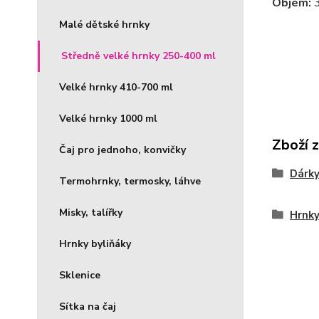
Objem:
Malé dětské hrnky
Středně velké hrnky 250-400 ml
Velké hrnky 410-700 ml
Velké hrnky 1000 ml
Zboží 
Čaj pro jednoho, konvičky
Dárky
Termohrnky, termosky, láhve
Misky, talířky
Hrnky
Hrnky byliňáky
Sklenice
Sítka na čaj