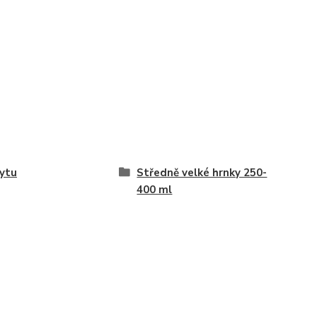
ytu
Středně velké hrnky 250-
400 ml