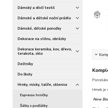
Dámský a dívčí textil
Dámské a dětské noční prádlo
Dámské, dětské ponožky
Dekorace na stěnu, obrázky
Dekorace keramika, kov, dřevo,
terakota, sklo
Kompl
Deštníky
Komple
Do školy
Porceláno
Hrnky, misky, talíře, sklenice
Hrnek je 
Espresso hrníčky
New Bon
Šálky s podšálky