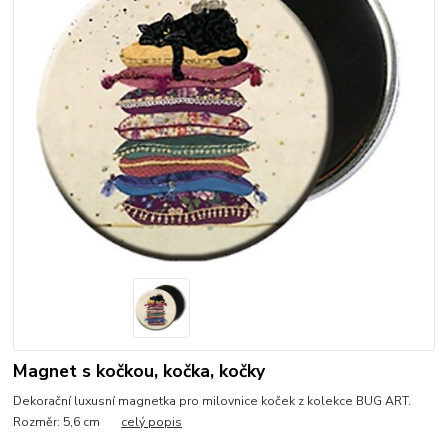
Magnet s kočkou, kočka, kočky
Dekorační luxusní magnetka pro milovnice koček z kolekce BUG ART.
Rozměr: 5,6 cm
celý popis