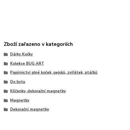
Zboží zařazeno v kategoriích
Dárky Kočky
Kolekce BUG ART
Papírnictví plné koček, pejsků, zvířátek, ptáčků
Do bytu
Klíčenky, dekorační magnetky
Magnetky
Dekorační magnetky