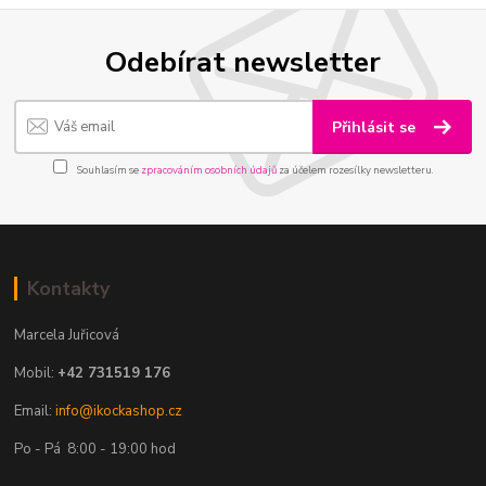
Odebírat newsletter
Přihlásit se
Souhlasím se
zpracováním osobních údajů
za účelem rozesílky newsletteru.
Kontakty
Marcela Juřicová
Mobil:
+42 731519 176
Email:
info@ikockashop.cz
Po - Pá 8:00 - 19:00 hod