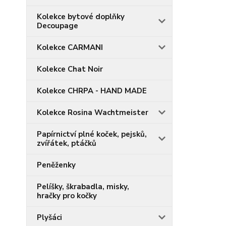
Kolekce bytové doplňky
Decoupage
Kolekce CARMANI
Kolekce Chat Noir
Kolekce CHRPA - HAND MADE
Kolekce Rosina Wachtmeister
Papírnictví plné koček, pejsků,
zvířátek, ptáčků
Peněženky
Pelíšky, škrabadla, misky,
hračky pro kočky
Plyšáci