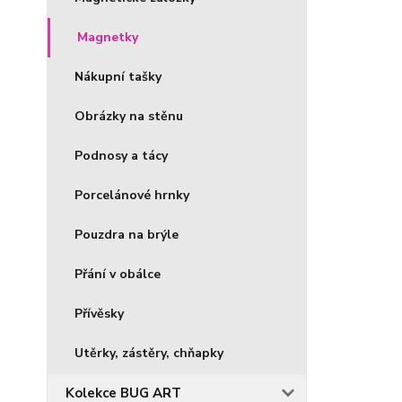
Magnetky
Nákupní tašky
Obrázky na stěnu
Podnosy a tácy
Porcelánové hrnky
Pouzdra na brýle
Přání v obálce
Přívěsky
Utěrky, zástěry, chňapky
Kolekce BUG ART