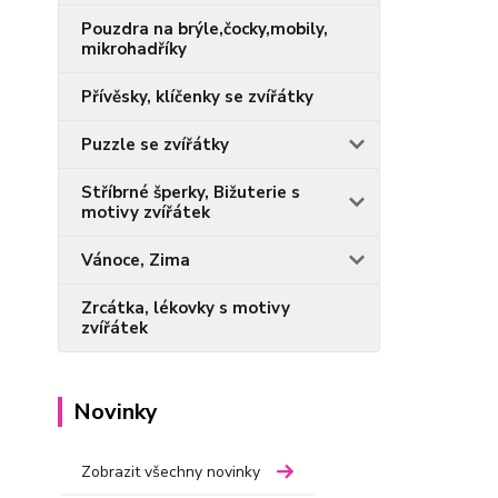
Pouzdra na brýle,čocky,mobily,
mikrohadříky
Přívěsky, klíčenky se zvířátky
Puzzle se zvířátky
Stříbrné šperky, Bižuterie s
motivy zvířátek
Vánoce, Zima
Zrcátka, lékovky s motivy
zvířátek
Novinky
Zobrazit všechny novinky