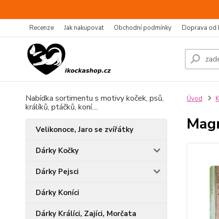
Recenze
Jak nakupovat
Obchodní podmínky
Doprava od 
Nabídka sortimentu s motivy koček, psů,
Úvod
K
králíků, ptáčků, koní....
Magn
Velikonoce, Jaro se zvířátky
Dárky Kočky
Dárky Pejsci
Dárky Koníci
Dárky Králíci, Zajíci, Morčata