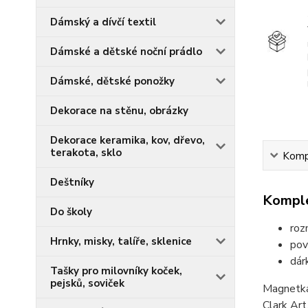
Dámský a dívčí textil
Dámské a dětské noční prádlo
Dámské, dětské ponožky
Dekorace na stěnu, obrázky
Dekorace keramika, kov, dřevo,
terakota, sklo
Kompl
Deštníky
Komple
Do školy
roz
Hrnky, misky, talíře, sklenice
pov
dár
Tašky pro milovníky koček,
pejsků, soviček
Magnetka 
Clark Art