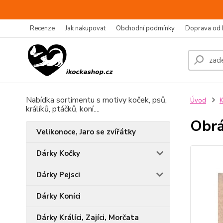
Recenze
Jak nakupovat
Obchodní podmínky
Doprava od 
Nabídka sortimentu s motivy koček, psů,
Úvod
K
králíků, ptáčků, koní....
Obrá
Velikonoce, Jaro se zvířátky
Dárky Kočky
Dárky Pejsci
Dárky Koníci
Dárky Králíci, Zajíci, Morčata