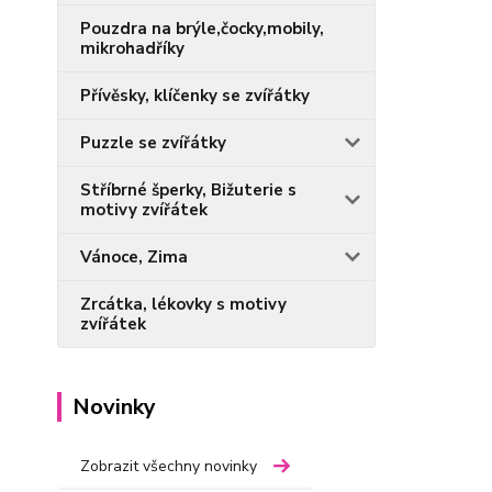
Pouzdra na brýle,čocky,mobily,
mikrohadříky
Přívěsky, klíčenky se zvířátky
Puzzle se zvířátky
Stříbrné šperky, Bižuterie s
motivy zvířátek
Vánoce, Zima
Zrcátka, lékovky s motivy
zvířátek
Novinky
Zobrazit všechny novinky