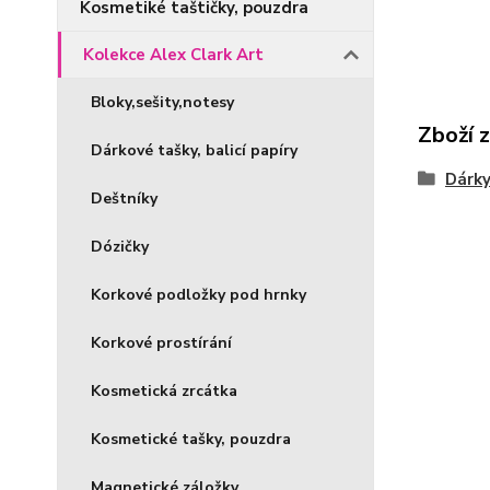
Kosmetiké taštičky, pouzdra
Kolekce Alex Clark Art
Bloky,sešity,notesy
Zboží 
Dárkové tašky, balicí papíry
Dárky
Deštníky
Dózičky
Korkové podložky pod hrnky
Korkové prostírání
Kosmetická zrcátka
Kosmetické tašky, pouzdra
Magnetické záložky