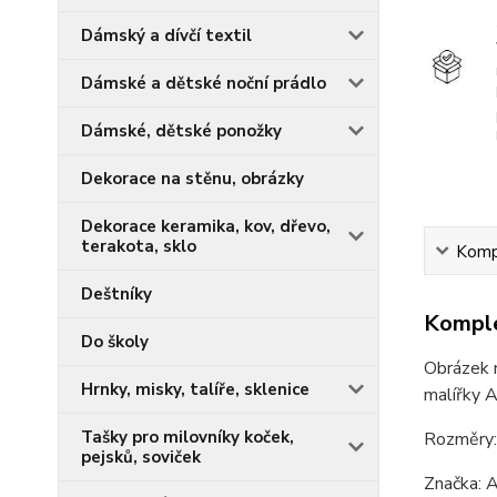
Dámský a dívčí textil
Dámské a dětské noční prádlo
Dámské, dětské ponožky
Dekorace na stěnu, obrázky
Dekorace keramika, kov, dřevo,
terakota, sklo
Kompl
Deštníky
Komple
Do školy
Obrázek n
Hrnky, misky, talíře, sklenice
malířky A
Tašky pro milovníky koček,
Rozměry:
pejsků, soviček
Značka: A