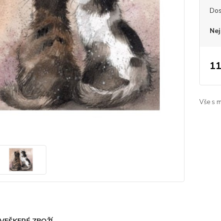
Dos
Nej
11
Vše s 