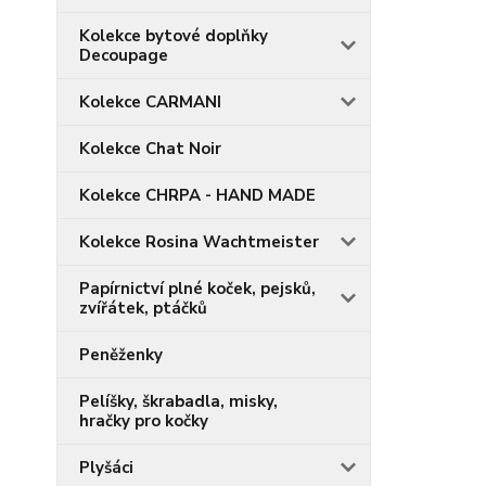
Kolekce bytové doplňky
Decoupage
Kolekce CARMANI
Kolekce Chat Noir
Kolekce CHRPA - HAND MADE
Kolekce Rosina Wachtmeister
Papírnictví plné koček, pejsků,
zvířátek, ptáčků
Peněženky
Pelíšky, škrabadla, misky,
hračky pro kočky
Plyšáci