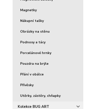
Magnetky
Nákupní tašky
Obrázky na stěnu
Podnosy a tácy
Porcelánové hrnky
Pouzdra na brýle
Přání v obálce
Přívěsky
Utěrky, zástěry, chňapky
Kolekce BUG ART