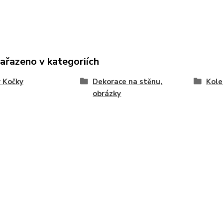
zařazeno v kategoriích
 Kočky
Dekorace na stěnu,
Kole
obrázky