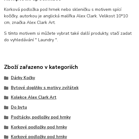
Korková podložka pod hrnek nebo skleničku s motivem spící
kočičky,
autorkou je anglická malířka Alex Clark. Velikost 10*10
cm, značka Alex Clark Art.
S tímto motivem si můžete vybrat také další produkty, stačí zadat
do vyhledávání " Laundry ".
Zboží zařazeno v kategoriích
Dárky Kočky
Bytové doplňky s motivy zvířátek
Kolekce Alex Clark Art
Do bytu
Podtácky, podložky pod hrnky
Korkové podložky pod hrnky
Korkové podložky pod hrnky