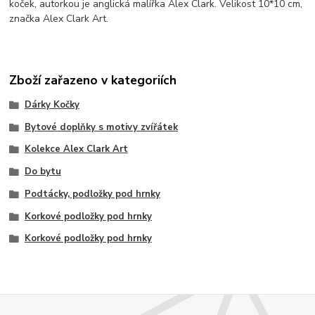
koček,
autorkou je anglická malířka Alex Clark. Velikost 10*10 cm,
značka Alex Clark Art.
Zboží zařazeno v kategoriích
Dárky Kočky
Bytové doplňky s motivy zvířátek
Kolekce Alex Clark Art
Do bytu
Podtácky, podložky pod hrnky
Korkové podložky pod hrnky
Korkové podložky pod hrnky