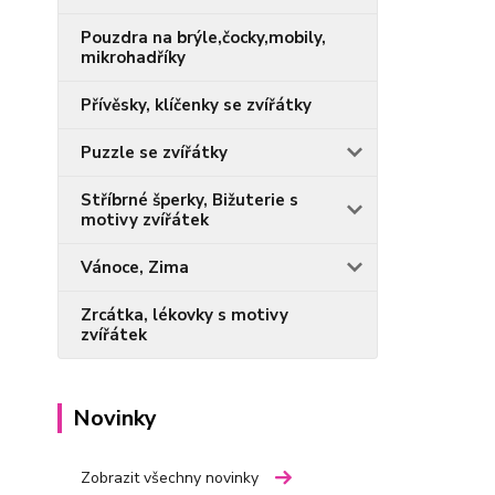
Pouzdra na brýle,čocky,mobily,
mikrohadříky
Přívěsky, klíčenky se zvířátky
Puzzle se zvířátky
Stříbrné šperky, Bižuterie s
motivy zvířátek
Vánoce, Zima
Zrcátka, lékovky s motivy
zvířátek
Novinky
Zobrazit všechny novinky