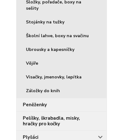
Složky, pořadače, boxy na
sešity
Stojánky na tužky
Školní lahve, boxy na svačinu
Ubrousky a kapesníčky
Vějíře
Visačky, jmenovky, lepítka
Záložky do knih
Peněženky
Pelíšky, škrabadla, misky,
hračky pro kočky
Plyšáci