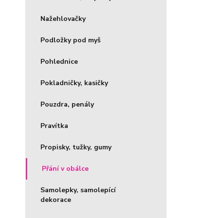
Nažehlovačky
Podložky pod myš
Pohlednice
Pokladničky, kasičky
Pouzdra, penály
Pravítka
Propisky, tužky, gumy
Přání v obálce
Samolepky, samolepící
dekorace