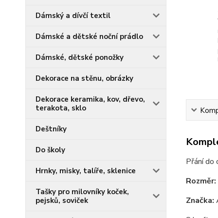
Dámský a dívčí textil
Dámské a dětské noční prádlo
Dámské, dětské ponožky
Dekorace na stěnu, obrázky
Dekorace keramika, kov, dřevo,
terakota, sklo
Kompl
Deštníky
Komple
Do školy
Přání do 
Hrnky, misky, talíře, sklenice
Rozměr:
Tašky pro milovníky koček,
Značka:
A
pejsků, soviček