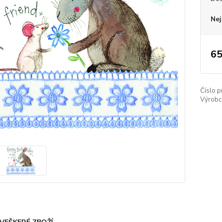
Nej
65
Číslo p
Výrobc