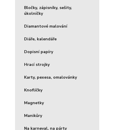
Bločky, zápisníky, sešity,
úkolníčky
Diamantové malování
Diáře, kalendáře
Dopisní papíry
Hrací strojky
Karty, pexesa, omalovánky
Knoflíčky
Magnetky
Manikůry
Na karneval, na párty