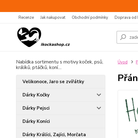
Recenze
Jak nakupovat
Obchodní podmínky
Doprava od 
Nabídka sortimentu s motivy koček, psů,
Úvod
P
králíků, ptáčků, koní....
Přán
Velikonoce, Jaro se zvířátky
Dárky Kočky
Dárky Pejsci
Dárky Koníci
Dárky Králíci, Zajíci, Morčata