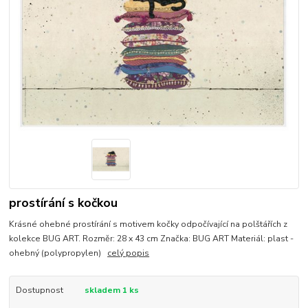
prostírání s kočkou
Krásné ohebné prostírání s motivem kočky odpočívající na polštářích z
kolekce BUG ART. Rozměr: 28 x 43 cm Značka: BUG ART Materiál: plast -
ohebný (polypropylen)
celý popis
Dostupnost
skladem 1 ks