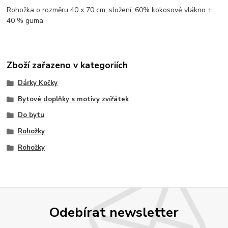
Rohožka o rozměru 40 x 70 cm, složení: 60% kokosové vlákno +
40 % guma
Zboží zařazeno v kategoriích
Dárky Kočky
Bytové doplňky s motivy zvířátek
Do bytu
Rohožky
Rohožky
Odebírat newsletter