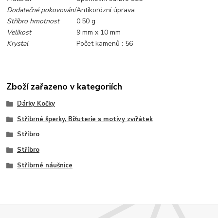
Dodatečné pokovování
Antikorózní úprava
Stříbro hmotnost
0.50 g
Velikost
9 mm x 10 mm
Krystal
Počet kamenů : 56
Zboží zařazeno v kategoriích
Dárky Kočky
Stříbrné šperky, Bižuterie s motivy zvířátek
Stříbro
Stříbro
Stříbrné náušnice