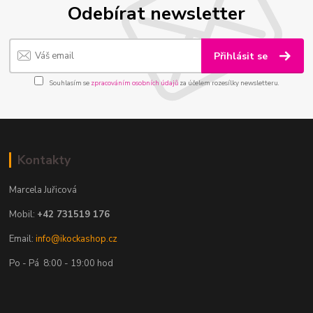
Odebírat newsletter
Přihlásit se
Souhlasím se
zpracováním osobních údajů
za účelem rozesílky newsletteru.
Kontakty
Marcela Juřicová
Mobil:
+42 731519 176
Email:
info@ikockashop.cz
Po - Pá 8:00 - 19:00 hod