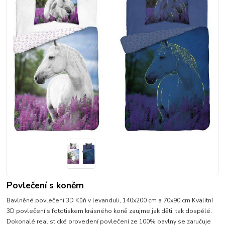
Povlečení s koněm
Bavlněné povlečení 3D Kůň v levanduli, 140x200 cm a 70x90 cm Kvalitní
3D povlečení s fototiskem krásného koně zaujme jak děti, tak dospělé.
Dokonalé realistické provedení povlečení ze 100% bavlny se zaručuje