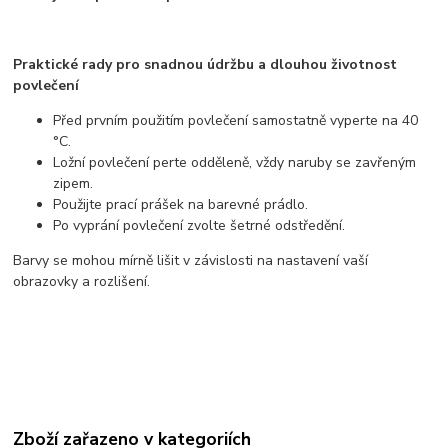
Praktické rady pro snadnou údržbu a dlouhou životnost
povlečení
Před prvním použitím povlečení samostatně vyperte na 40
°C.
Ložní povlečení perte odděleně, vždy naruby se zavřeným
zipem.
Použijte prací prášek na barevné prádlo.
Po vyprání povlečení zvolte šetrné odstředění.
Barvy se mohou mírně lišit v závislosti na nastavení vaší
obrazovky a rozlišení.
Zboží zařazeno v kategoriích