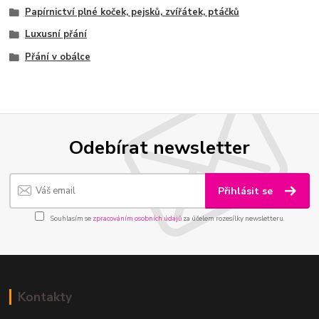
Papírnictví plné koček, pejsků, zvířátek, ptáčků
Luxusní přání
Přání v obálce
Odebírat newsletter
Přihlásit se
Souhlasím se
zpracováním osobních údajů
za účelem rozesílky newsletteru.
Kontakty