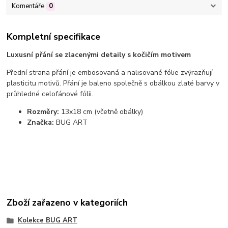
Komentáře
0
Kompletní specifikace
Luxusní přání se zlacenými detaily s kočičím motivem
Přední strana přání je embosovaná a nalisované fólie zvýrazňují
plasticitu motivů. Přání je baleno společně s obálkou zlaté barvy v
průhledné celofánové fólii.
Rozměry:
13x18 cm (včetně obálky)
Značka:
BUG ART
Zboží zařazeno v kategoriích
Kolekce BUG ART