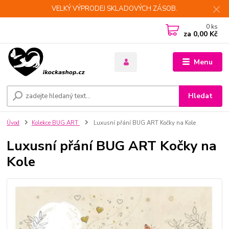
VELKÝ VÝPRODEJ SKLADOVÝCH ZÁSOB.
0
ks
za
0,00 Kč
Menu
Hledat
Úvod
Kolekce BUG ART
Luxusní přání BUG ART Kočky na Kole
Luxusní přání BUG ART Kočky na
Kole