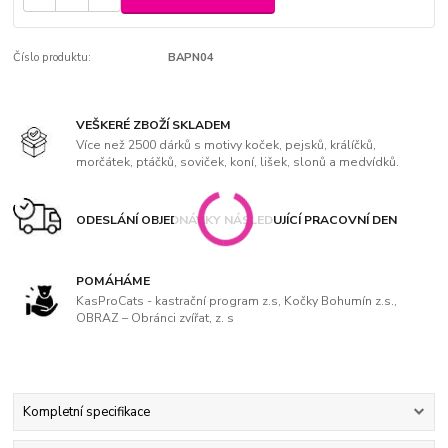
Číslo produktu:
BAPN04
VEŠKERÉ ZBOŽÍ SKLADEM
Více než 2500 dárků s motivy koček, pejsků, králíčků,
morčátek, ptáčků, soviček, koní, lišek, slonů a medvídků.
ODESLÁNÍ OBJEDNÁVKY NÁSLEDUJÍCÍ PRACOVNÍ DEN
POMÁHÁME
KasProCats - kastrační program z.s, Kočky Bohumín z.s.,
OBRAZ – Obránci zvířat, z. s
Kompletní specifikace