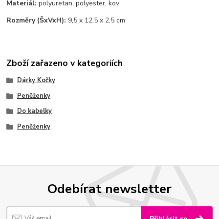
Materiál:
polyuretan, polyester, kov
Rozměry (ŠxVxH):
9,5 x 12,5 x 2,5 cm
Zboží zařazeno v kategoriích
Dárky Kočky
Peněženky
Do kabelky
Peněženky
Odebírat newsletter
Přihlásit se