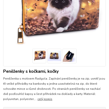
Peněženky s kočkami, kočky
Peněženka s motivem Radgola. Zapínání peněženky je na zip, uvnitř jsou
tři velké přihrádky na bankovky a jedna uzavíratelná na zip, do které
schováte mince a různé drobnosti. Po stranách peněženky se nachází
dvě podlouhlé kapsy a šest přihrádek na doklady a karty. Materiál:
polyuretan, polyester,...
celý popis