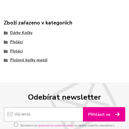
Zboží zařazeno v kategoriích
Dárky Kočky
Plyšáci
Plyšáci
Plyšové kočky menší
Odebírat newsletter
Přihlásit se
Souhlasím se
zpracováním osobních údajů
za účelem rozesílky newsletteru.