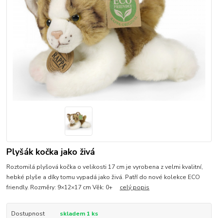
Plyšák kočka jako živá
Roztomilá plyšová kočka o velikosti 17 cm je vyrobena z velmi kvalitní,
hebké plyše a díky tomu vypadá jako živá. Patří do nové kolekce ECO
friendly. Rozměry: 9×12×17 cm Věk: 0+
celý popis
Dostupnost
skladem 1 ks