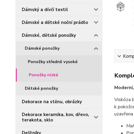
Dámský a dívčí textil
Dámské a dětské noční prádlo
Dámské, dětské ponožky
Dámské ponožky
Kompl
Ponožky středně vysoké
Komple
Ponožky nízké
Moderní
Dětské ponožky
Viskóza b
Dekorace na stěnu, obrázky
k pokožce
uzavřena 
Dekorace keramika, kov, dřevo,
terakota, sklo
Mat
Deštníky
Pon