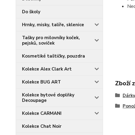
Ned
Do školy
Hrnky, misky, talíře, sklenice
Tašky pro milovníky koček,
pejsků, soviček
Kosmetiké taštičky, pouzdra
Kolekce Alex Clark Art
Kolekce BUG ART
Zboží 
Kolekce bytové doplňky
Dárky
Decoupage
Ponož
Kolekce CARMANI
Kolekce Chat Noir