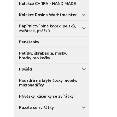
Kolekce CHRPA - HAND MADE
Kolekce Rosina Wachtmeister
Papírnictví plné koček, pejsků,
zvířátek, ptáčků
Peněženky
Pelíšky, škrabadla, misky,
hračky pro kočky
Plyšáci
Pouzdra na brýle,čocky,mobily,
mikrohadříky
Přívěsky, klíčenky se zvířátky
Puzzle se zvířátky