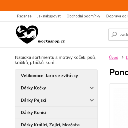
Recenze
Jak nakupovat
Obchodní podmínky
Doprava od 
Nabídka sortimentu s motivy koček, psů,
Úvod
D
králíků, ptáčků, koní....
Pono
Velikonoce, Jaro se zvířátky
Dárky Kočky
Dárky Pejsci
Dárky Koníci
Dárky Králíci, Zajíci, Morčata