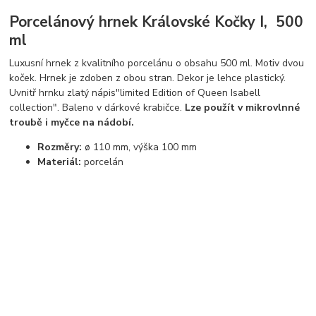
Porcelánový hrnek Královské Kočky I, 500
ml
Luxusní hrnek z kvalitního porcelánu o obsahu 500 ml. Motiv dvou
koček. Hrnek je zdoben z obou stran. Dekor je lehce plastický.
Uvnitř hrnku zlatý nápis"limited Edition of Queen Isabell
collection". Baleno v dárkové krabičce.
Lze použít v mikrovlnné
troubě i myčce na nádobí.
Rozměry:
ø 110 mm, výška 100 mm
Materiál:
porcelán