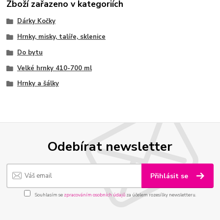
Zboží zařazeno v kategoriích
Dárky Kočky
Hrnky, misky, talíře, sklenice
Do bytu
Velké hrnky 410-700 ml
Hrnky a šálky
Odebírat newsletter
Přihlásit se
Souhlasím se
zpracováním osobních údajů
za účelem rozesílky newsletteru.