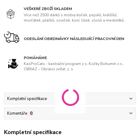
VEŠKERÉ ZBOŽÍ SKLADEM
Více než 2500 dárků s motivy koček, pejsků, králíčků,
morčátek, ptáčků, soviček, koní, lišek, slonů a medvídků.
ODESLÁNÍ OBJEDNÁVKY NÁSLEDUJÍCÍ PRACOVNÍ DEN
POMÁHÁME
KasProCats - kastrační program z.s, Kočky Bohumín z.s.,
OBRAZ – Obránci zvířat, z. s
Kompletní specifikace
Komentáře
0
Kompletní specifikace