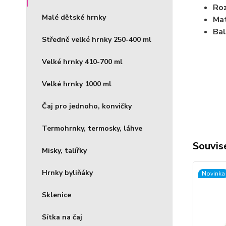
Ro
Malé dětské hrnky
Mat
Bal
Středně velké hrnky 250-400 ml
Velké hrnky 410-700 ml
Velké hrnky 1000 ml
Čaj pro jednoho, konvičky
Termohrnky, termosky, láhve
Souvise
Misky, talířky
Hrnky byliňáky
Novinka
Sklenice
Sítka na čaj