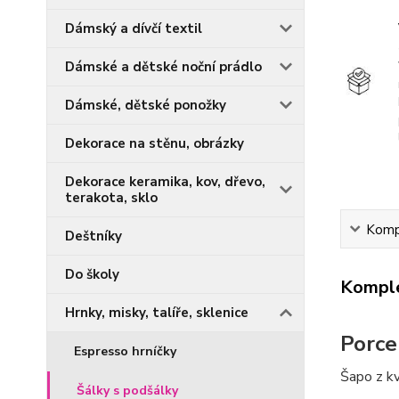
Dámský a dívčí textil
Dámské a dětské noční prádlo
Dámské, dětské ponožky
Dekorace na stěnu, obrázky
Dekorace keramika, kov, dřevo,
terakota, sklo
Kompl
Deštníky
Do školy
Komple
Hrnky, misky, talíře, sklenice
Porce
Espresso hrníčky
Šapo z kv
Šálky s podšálky