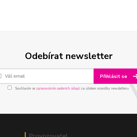
Odebírat newsletter
Přihlásit se
Souhlasím se
zpracováním osobních údajů
za účelem rozesílky newsletteru.
Provozovatel