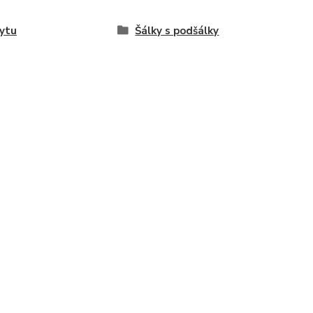
ytu
Šálky s podšálky