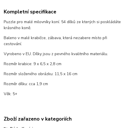
Kompletní specifikace
Puzzle pro malé milovníky koní. 54 dílků ze kterých si poskládáte
krásného koně.
Baleno v malé krabičce, zábava, která nezabere místo při
cestování.
Vyrobeno v EU. Dílky jsou z pevného kvalitního materiálu.
Rozměr krabice: 9 x 6,5 x 2,8 cm
Rozměr složeného obrázku: 11,5 x 16 cm
Rozměr dílku: cca 1,9 cm
Věk: 5+
Zboží zařazeno v kategoriích