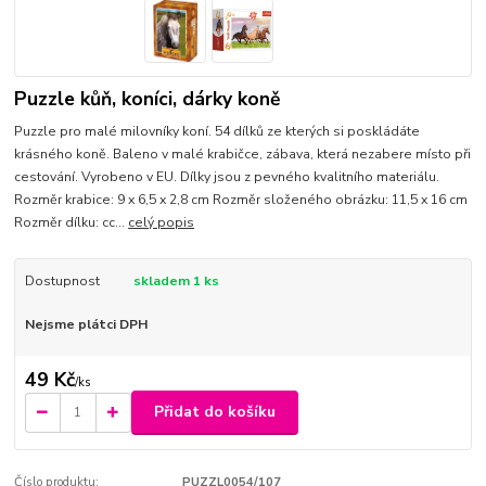
Puzzle kůň, koníci, dárky koně
Puzzle pro malé milovníky koní. 54 dílků ze kterých si poskládáte
krásného koně. Baleno v malé krabičce, zábava, která nezabere místo při
cestování. Vyrobeno v EU. Dílky jsou z pevného kvalitního materiálu.
Rozměr krabice: 9 x 6,5 x 2,8 cm Rozměr složeného obrázku: 11,5 x 16 cm
Rozměr dílku: cc...
celý popis
Dostupnost
skladem 1 ks
Nejsme plátci DPH
49 Kč
/
ks
Přidat do košíku
Číslo produktu:
PUZZL0054/107