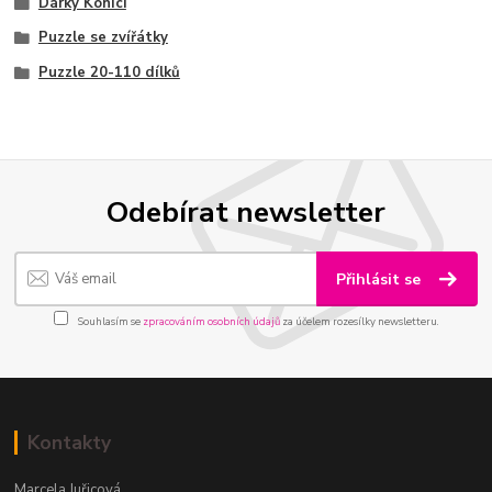
Dárky Koníci
Puzzle se zvířátky
Puzzle 20-110 dílků
Odebírat newsletter
Přihlásit se
Souhlasím se
zpracováním osobních údajů
za účelem rozesílky newsletteru.
Kontakty
Marcela Juřicová