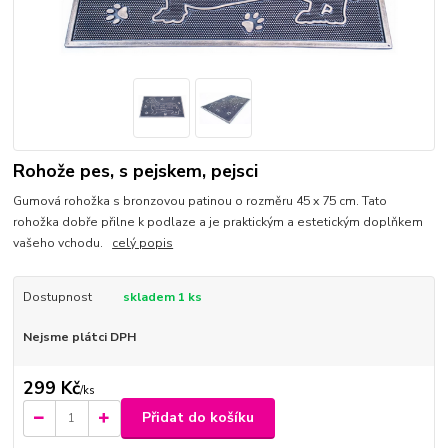
Rohože pes, s pejskem, pejsci
Gumová rohožka s bronzovou patinou o rozměru 45 x 75 cm. Tato
rohožka dobře přilne k podlaze a je praktickým a estetickým doplňkem
vašeho vchodu.
celý popis
Dostupnost
skladem 1 ks
Nejsme plátci DPH
299 Kč
/
ks
Přidat do košíku