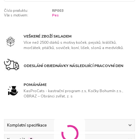
Číslo produktu:
RP003
Vše s motivem:
Pes
VEŠKERÉ ZBOŽÍ SKLADEM
Více než 2500 dárků s motivy koček, pejsků, králíčků,
morčátek, ptáčků, soviček, koní, lišek, slonů a medvídků.
ODESLÁNÍ OBJEDNÁVKY NÁSLEDUJÍCÍ PRACOVNÍ DEN
POMÁHÁME
KasProCats - kastrační program z.s, Kočky Bohumín z.s.,
OBRAZ – Obránci zvířat, z. s
Kompletní specifikace