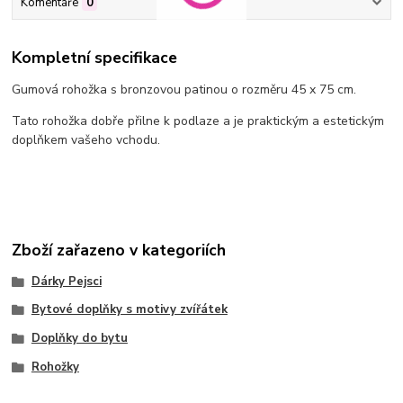
Komentáře
0
Kompletní specifikace
Gumová rohožka s bronzovou patinou o rozměru 45 x 75 cm.
Tato rohožka dobře přilne k podlaze a je praktickým a estetickým
doplňkem vašeho vchodu.
Zboží zařazeno v kategoriích
Dárky Pejsci
Bytové doplňky s motivy zvířátek
Doplňky do bytu
Rohožky