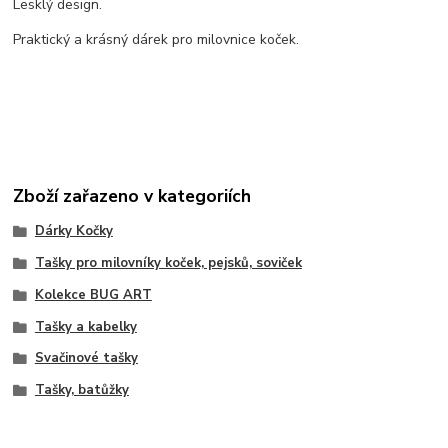
Lesklý design.
Praktický a krásný dárek pro milovnice koček.
Zboží zařazeno v kategoriích
Dárky Kočky
Tašky pro milovníky koček, pejsků, soviček
Kolekce BUG ART
Tašky a kabelky
Svačinové tašky
Tašky, batůžky