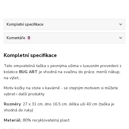
Kompletní specifikace
Komentáře
0
Kompletní specifikace
Tato omyvatelná taška s pevnýma ušima v luxusním provedení z
kolekce
BUG ART
je vhodná na svačinu do práce, menší nákup,
na výlet...
Motiv kočky na stole v kavárně - se stejným motivem si můžete
vybrat i další produkty.
Rozměry
: 27 x 31 cm, dno 16,5 cm, délka uší 40 cm (taška je
vhodná do ruky)
Materiál:
80% recyklovatelný plast