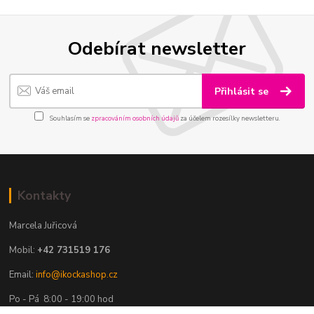
Odebírat newsletter
Přihlásit se
Souhlasím se
zpracováním osobních údajů
za účelem rozesílky newsletteru.
Kontakty
Marcela Juřicová
Mobil:
+42 731519 176
Email:
info@ikockashop.cz
Po - Pá 8:00 - 19:00 hod