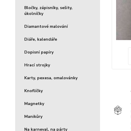
Bločky, zápisníky, sešity,
úkolníčky
Diamantové malování
Diáře, kalendáře
Dopisní papíry
Hrací strojky
Karty, pexesa, omalovánky
Knoflíčky
Magnetky
Manikůry
Na karneval, na párty