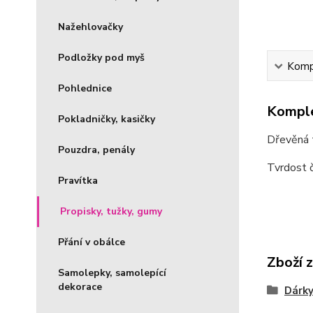
Nažehlovačky
Podložky pod myš
Kompl
Pohlednice
Komple
Pokladničky, kasičky
Dřevěná t
Pouzdra, penály
Tvrdost 
Pravítka
Propisky, tužky, gumy
Přání v obálce
Zboží 
Samolepky, samolepící
dekorace
Dárky