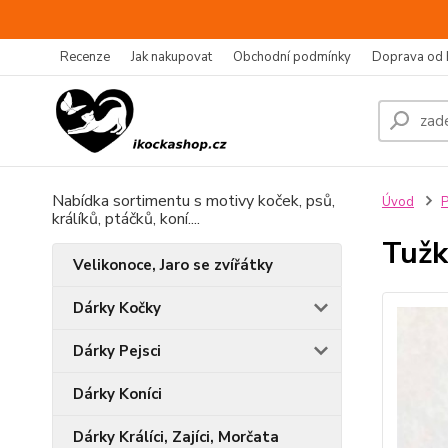
Recenze
Jak nakupovat
Obchodní podmínky
Doprava od 
Nabídka sortimentu s motivy koček, psů,
Úvod
P
králíků, ptáčků, koní....
Tužk
Velikonoce, Jaro se zvířátky
Dárky Kočky
Dárky Pejsci
Dárky Koníci
Dárky Králíci, Zajíci, Morčata