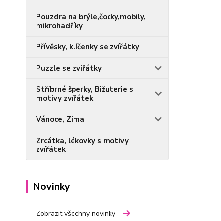
Pouzdra na brýle,čocky,mobily,
mikrohadříky
Přívěsky, klíčenky se zvířátky
Puzzle se zvířátky
Stříbrné šperky, Bižuterie s
motivy zvířátek
Vánoce, Zima
Zrcátka, lékovky s motivy
zvířátek
Novinky
Zobrazit všechny novinky