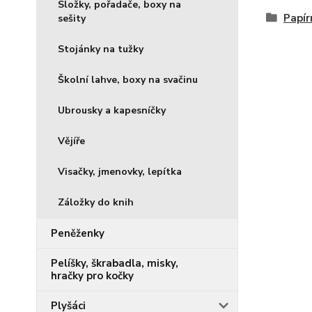
Složky, pořadače, boxy na
Papír
sešity
Stojánky na tužky
Školní lahve, boxy na svačinu
Ubrousky a kapesníčky
Vějíře
Visačky, jmenovky, lepítka
Záložky do knih
Peněženky
Pelíšky, škrabadla, misky,
hračky pro kočky
Plyšáci