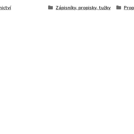
nictví
Zápisníky, propisky, tužky
Prop