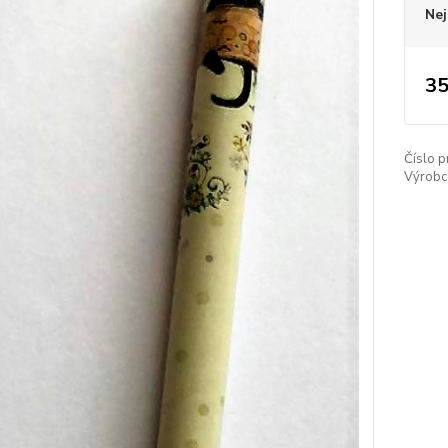
Nej
35
Číslo p
Výrobc