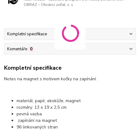
OBRAZ – Obránci zvířat, z. s
Kompletní specifikace
Komentáře
0
Kompletní specifikace
Notes na magnet s motivem kočky na zapínání .
materiál: papír, ekokůže, magnet
rozměry: 13 x 19 x 2,5 cm
pevná vazba
zapínání na magnet
96 linkovaných stran