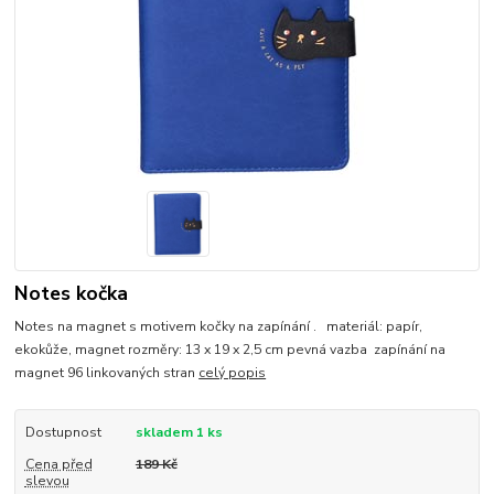
Notes kočka
Notes na magnet s motivem kočky na zapínání . materiál: papír,
ekokůže, magnet rozměry: 13 x 19 x 2,5 cm pevná vazba zapínání na
magnet 96 linkovaných stran
celý popis
Dostupnost
skladem 1 ks
Cena před
189 Kč
slevou